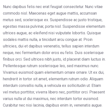
Nunc dapibus felis nec erat feugiat consectetur. Nunc vitae
commodo nisl. Maecenas eget augue mattis, accumsan
metus sed, scelerisque ex. Suspendisse ac justo tristique,
egestas massa pulvinar, porta nisl. Suspendisse elementum
ultrices augue, ac eleifend nisi vulputate lobortis. Quisque
sodales mattis nulla, a tincidunt arcu congue at. Proin
ultricies, dui et dapibus venenatis, tellus sapien interdum
neque, nec fermentum dolor eros eu felis. Duis scelerisque
finibus orci. Sed ultrices nibh justo, id placerat diam luctus in.
Pellentesque rutrum scelerisque leo, sed maximus nunc.
Vivamus euismod quam elementum ornare ornare. Ut ex dui,
hendrerit in tortor sit amet, elementum rutrum odio. Aliquam
interdum convallis nulla, a vehicula ex sollicitudin ut. Etiam
vel metus porttitor, viverra libero nec, porttitor orci. Praesent
varius nulla ut dui maximus, nec interdum tortor euismod.
Curabitur nec nisi lacinia, dapibus enim in, venenatis augue.