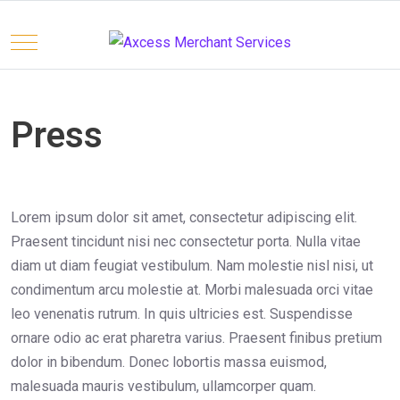
Mobile Menu Toggle
Press
Select your language
Lorem ipsum dolor sit amet, consectetur adipiscing elit.
Praesent tincidunt nisi nec consectetur porta. Nulla vitae
diam ut diam feugiat vestibulum. Nam molestie nisl nisi, ut
condimentum arcu molestie at. Morbi malesuada orci vitae
leo venenatis rutrum. In quis ultricies est. Suspendisse
ornare odio ac erat pharetra varius. Praesent finibus pretium
dolor in bibendum. Donec lobortis massa euismod,
malesuada mauris vestibulum, ullamcorper quam.