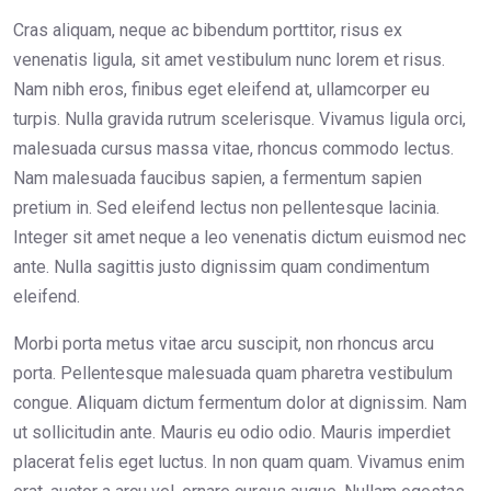
Cras aliquam, neque ac bibendum porttitor, risus ex
venenatis ligula, sit amet vestibulum nunc lorem et risus.
Nam nibh eros, finibus eget eleifend at, ullamcorper eu
turpis. Nulla gravida rutrum scelerisque. Vivamus ligula orci,
malesuada cursus massa vitae, rhoncus commodo lectus.
Nam malesuada faucibus sapien, a fermentum sapien
pretium in. Sed eleifend lectus non pellentesque lacinia.
Integer sit amet neque a leo venenatis dictum euismod nec
ante. Nulla sagittis justo dignissim quam condimentum
eleifend.
Morbi porta metus vitae arcu suscipit, non rhoncus arcu
porta. Pellentesque malesuada quam pharetra vestibulum
congue. Aliquam dictum fermentum dolor at dignissim. Nam
ut sollicitudin ante. Mauris eu odio odio. Mauris imperdiet
placerat felis eget luctus. In non quam quam. Vivamus enim