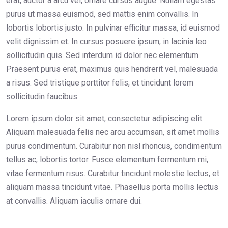
erat, auctor a arcu vel, ornare cursus augue. Nullam egestas
purus ut massa euismod, sed mattis enim convallis. In
lobortis lobortis justo. In pulvinar efficitur massa, id euismod
velit dignissim et. In cursus posuere ipsum, in lacinia leo
sollicitudin quis. Sed interdum id dolor nec elementum.
Praesent purus erat, maximus quis hendrerit vel, malesuada
a risus. Sed tristique porttitor felis, et tincidunt lorem
sollicitudin faucibus.
Lorem ipsum dolor sit amet, consectetur adipiscing elit.
Aliquam malesuada felis nec arcu accumsan, sit amet mollis
purus condimentum. Curabitur non nisl rhoncus, condimentum
tellus ac, lobortis tortor. Fusce elementum fermentum mi,
vitae fermentum risus. Curabitur tincidunt molestie lectus, et
aliquam massa tincidunt vitae. Phasellus porta mollis lectus
at convallis. Aliquam iaculis ornare dui.