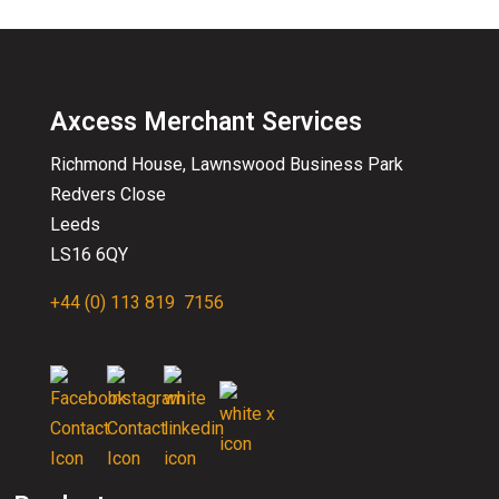
Axcess Merchant Services
Richmond House, Lawnswood
Business
Park
Redvers Close
Leeds
LS16 6QY
+44 (0) 113 819 7156